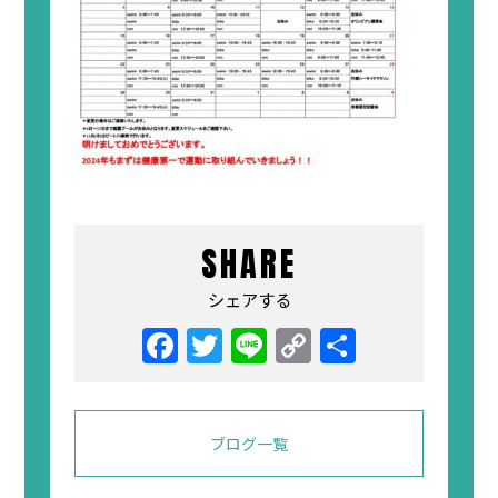
SHARE
シェアする
Facebook
Twitter
Line
Copy
共
Link
有
ブログ一覧