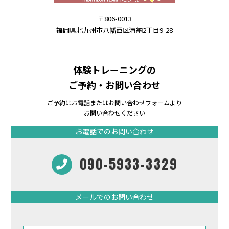
〒806-0013
福岡県北九州市八幡西区清納2丁目9-28
体験トレーニングの
ご予約・お問い合わせ
ご予約はお電話またはお問い合わせフォームより
お問い合わせください
お電話でのお問い合わせ
090-5933-3329
メールでのお問い合わせ