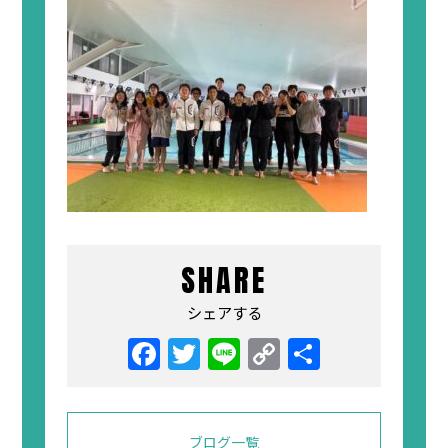
SHARE
シェアする
Facebook
Twitter
Line
Copy
共
Link
有
ブログ一覧