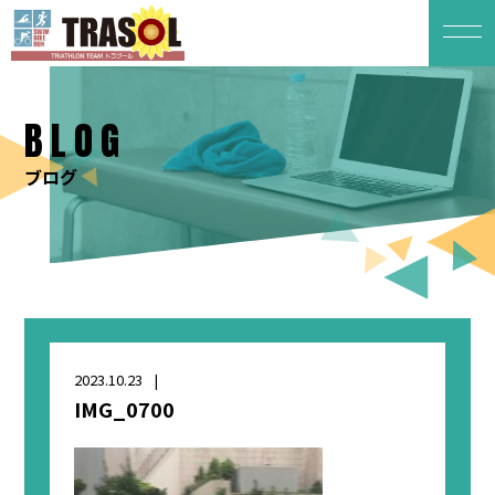
BLOG
ブログ
2023.10.23
IMG_0700