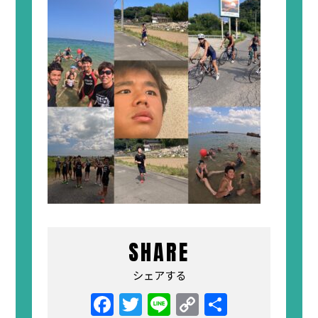
SHARE
シェアする
Facebook
Twitter
Line
Copy
共