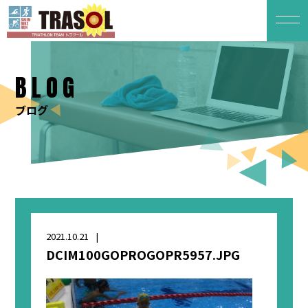
BLOG
ブログ
2021.10.21
DCIM100GOPROGOPR5957.JPG