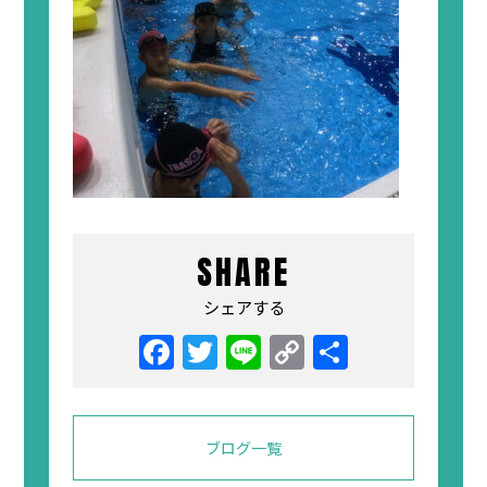
SHARE
シェアする
Facebook
Twitter
Line
Copy
共
Link
有
ブログ一覧