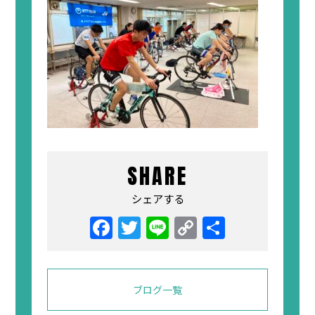
SHARE
シェアする
Facebook
Twitter
Line
Copy
共
Link
有
ブログ一覧